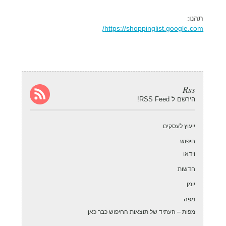
תהנו:
https://shoppinglist.google.com/
Rss
הירשם ל RSS Feed!
ייעוץ לעסקים
חיפוש
וידאו
חדשות
יומן
מפה
מפות – העתיד של תוצאות החיפוש כבר כאן