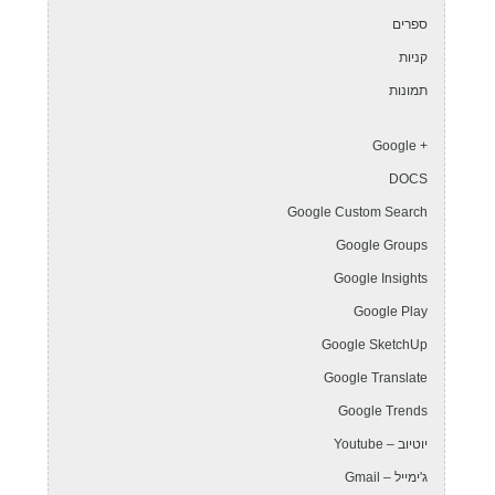
ספרים
קניות
תמונות
+ Google
DOCS
Google Custom Search
Google Groups
Google Insights
Google Play
Google SketchUp
Google Translate
Google Trends
יוטיוב – Youtube
ג'ימייל – Gmail